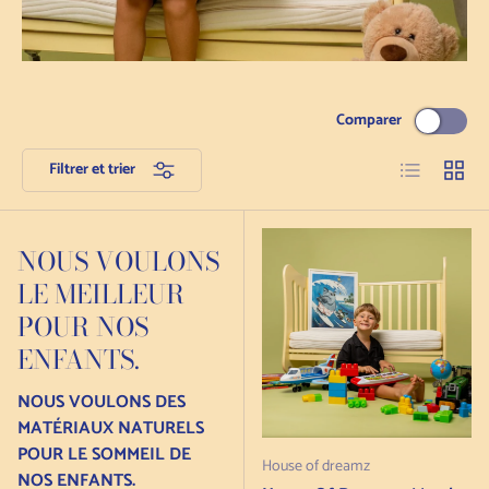
Comparer
Liste
Grille
Filtrer et trier
NOUS VOULONS
LE MEILLEUR
POUR NOS
ENFANTS.
NOUS VOULONS DES
MATÉRIAUX NATURELS
POUR LE SOMMEIL DE
House of dreamz
NOS ENFANTS.