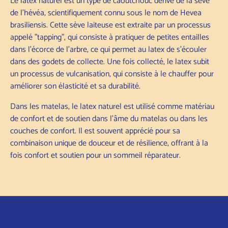
Le latex naturel est un type de caoutchouc dérivé de la sève
de l'hévéa, scientifiquement connu sous le nom de Hevea
brasiliensis. Cette sève laiteuse est extraite par un processus
appelé "tapping", qui consiste à pratiquer de petites entailles
dans l'écorce de l'arbre, ce qui permet au latex de s'écouler
dans des godets de collecte. Une fois collecté, le latex subit
un processus de vulcanisation, qui consiste à le chauffer pour
améliorer son élasticité et sa durabilité.
Dans les matelas, le latex naturel est utilisé comme matériau
de confort et de soutien dans l'âme du matelas ou dans les
couches de confort. Il est souvent apprécié pour sa
combinaison unique de douceur et de résilience, offrant à la
fois confort et soutien pour un sommeil réparateur.