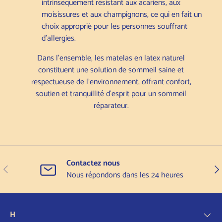
intrinsèquement résistant aux acariens, aux
moisissures et aux champignons, ce qui en fait un
choix approprié pour les personnes souffrant
d'allergies.
Dans l'ensemble, les matelas en latex naturel
constituent une solution de sommeil saine et
respectueuse de l'environnement, offrant confort,
soutien et tranquillité d'esprit pour un sommeil
réparateur.
Contactez nous
Précédent
Sui
Nous répondons dans les 24 heures
H