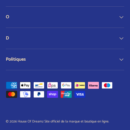
O
D
Politiques
Modes de paiement acceptés
© 2026
House Of Dreamz Site officiel de la marque et boutique en ligne
.