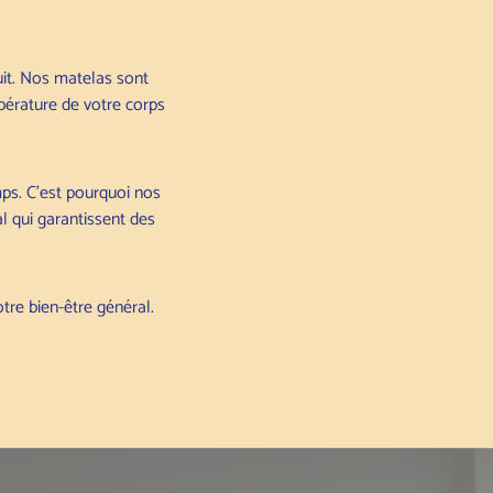
uit. Nos matelas sont
pérature de votre corps
mps. C'est pourquoi nos
l qui garantissent des
tre bien-être général.