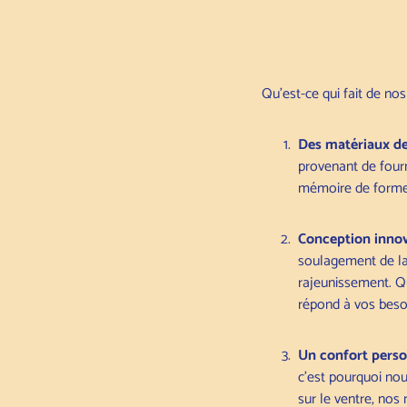
Qu'est-ce qui fait de no
Des matériaux de
provenant de four
mémoire de forme,
Conception innov
soulagement de la 
rajeunissement. Q
répond à vos besoi
Un confort person
c'est pourquoi no
sur le ventre, nos