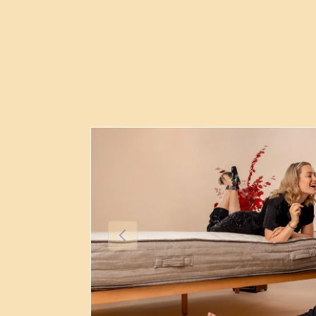
Passer à l'information sur le produit
Précédent