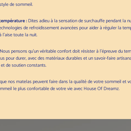
 style de sommeil.
 température :
Dites adieu à la sensation de surchauffe pendant la n
echnologies de refroidissement avancées pour aider à réguler la tem
 l'aise toute la nuit.
Nous pensons qu'un véritable confort doit résister à l'épreuve du te
s pour durer, avec des matériaux durables et un savoir-faire artisana
et de soutien constants.
que nos matelas peuvent faire dans la qualité de votre sommeil et vo
sommeil le plus confortable de votre vie avec House Of Dreamz.