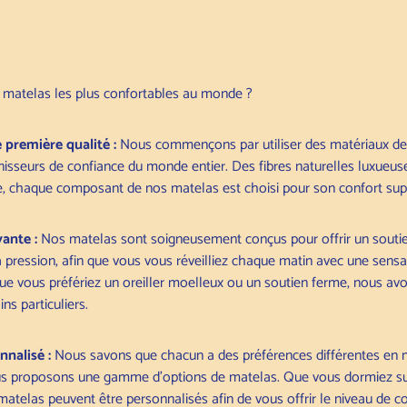
s matelas les plus confortables au monde ?
 première qualité :
Nous commençons par utiliser des matériaux de l
nisseurs de confiance du monde entier. Des fibres naturelles luxueu
 chaque composant de nos matelas est choisi pour son confort supéri
ante :
Nos matelas sont soigneusement conçus pour offrir un soutie
pression, afin que vous vous réveilliez chaque matin avec une sensat
ue vous préfériez un oreiller moelleux ou un soutien ferme, nous av
ns particuliers.
nalisé :
Nous savons que chacun a des préférences différentes en 
us proposons une gamme d'options de matelas. Que vous dormiez sur 
 matelas peuvent être personnalisés afin de vous offrir le niveau de c