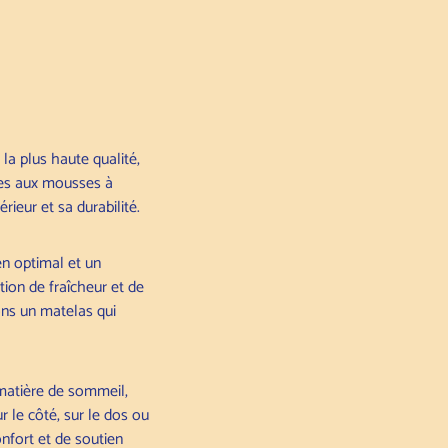
a plus haute qualité,
ses aux mousses à
eur et sa durabilité.
n optimal et un
ion de fraîcheur et de
ons un matelas qui
matière de sommeil,
le côté, sur le dos ou
onfort et de soutien