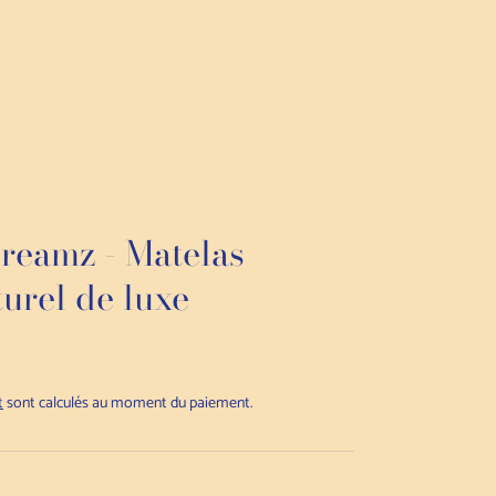
reamz - Matelas
urel de luxe
t
sont calculés au moment du paiement.