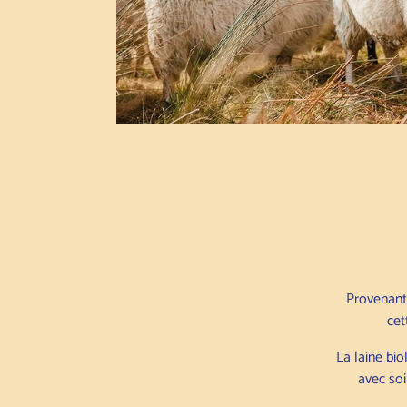
Provenant
cet
La laine bio
avec soi