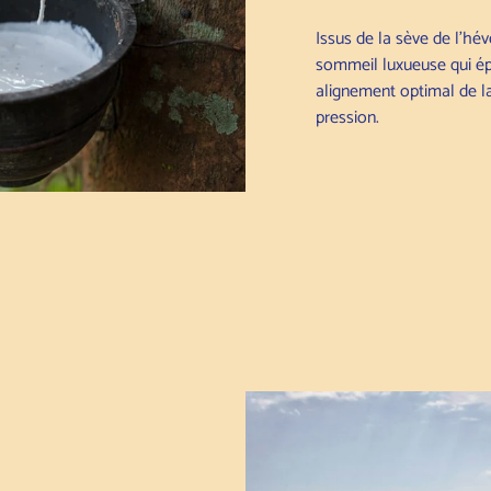
Issus de la sève de l'hé
sommeil luxueuse qui ép
alignement optimal de l
pression.