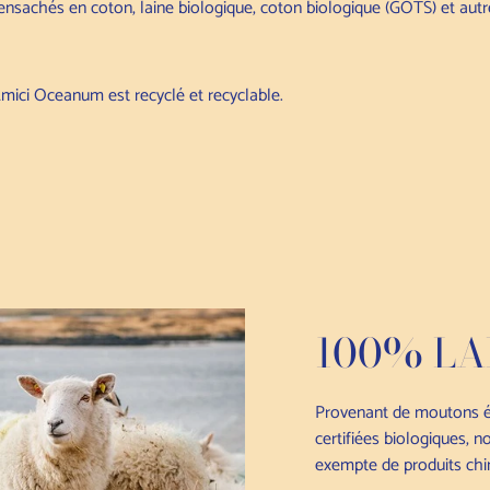
 ensachés en coton, laine biologique, coton biologique (GOTS) et aut
ici Oceanum est recyclé et recyclable.
100% LA
Provenant de moutons é
certifiées biologiques, n
exempte de produits chi