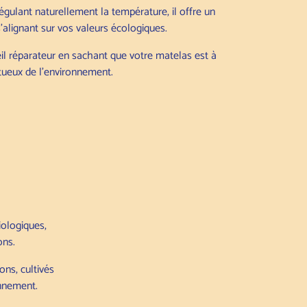
gulant naturellement la température, il offre un
s'alignant sur vos valeurs écologiques.
 réparateur en sachant que votre matelas est à
ctueux de l'environnement.
ologiques,
ons.
ons, cultivés
onnement.