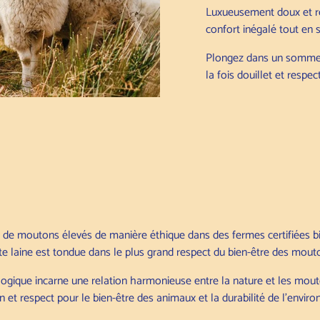
Luxueusement doux et ré
confort inégalé tout en 
Plongez dans un sommeil
la fois douillet et respe
 de moutons élevés de manière éthique dans des fermes certifiées bi
te laine est tondue dans le plus grand respect du bien-être des mout
logique incarne une relation harmonieuse entre la nature et les mout
n et respect pour le bien-être des animaux et la durabilité de l'envir