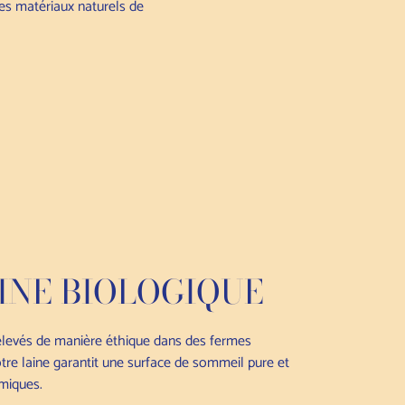
res matériaux naturels de
INE BIOLOGIQUE
levés de manière éthique dans des fermes
otre laine garantit une surface de sommeil pure et
miques.