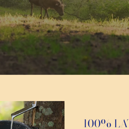
100% LA