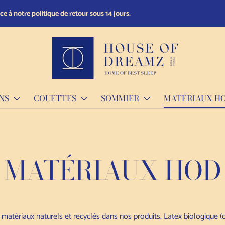
NS
COUETTES
SOMMIER
MATÉRIAUX H
MATÉRIAUX HOD
 matériaux naturels et recyclés dans nos produits.
Latex biologique (c