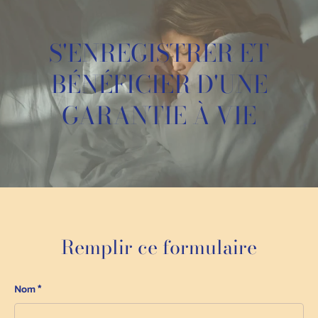
S'ENREGISTRER ET
BÉNÉFICIER D'UNE
GARANTIE À VIE
Remplir ce formulaire
Nom