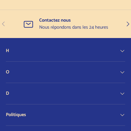
Contactez nous
Précédent
Sui
Nous répondons dans les 24 heures
H
O
D
Politiques