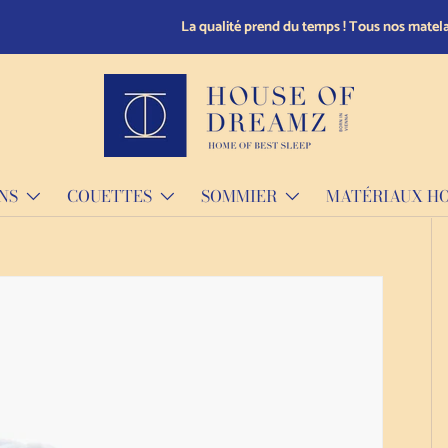
mesure et livrés sous 21 jours.
NS
COUETTES
SOMMIER
MATÉRIAUX H