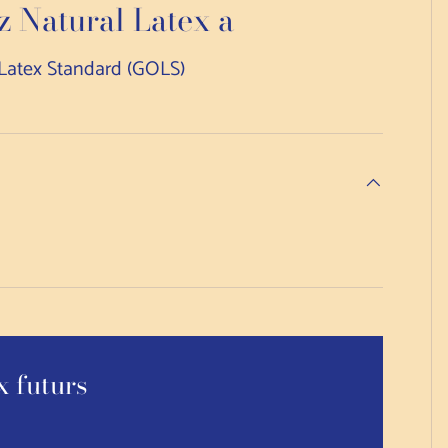
 Natural Latex a
 Latex Standard (GOLS)
x futurs