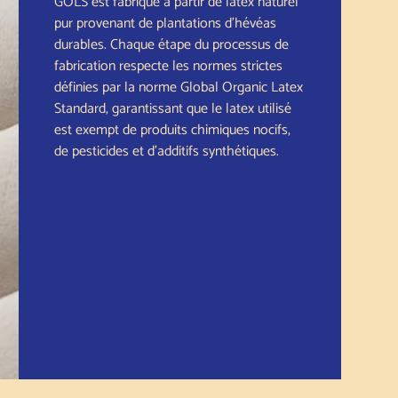
GOLS est fabriqué à partir de latex naturel
pur provenant de plantations d'hévéas
durables. Chaque étape du processus de
fabrication respecte les normes strictes
définies par la norme Global Organic Latex
Standard, garantissant que le latex utilisé
est exempt de produits chimiques nocifs,
de pesticides et d'additifs synthétiques.