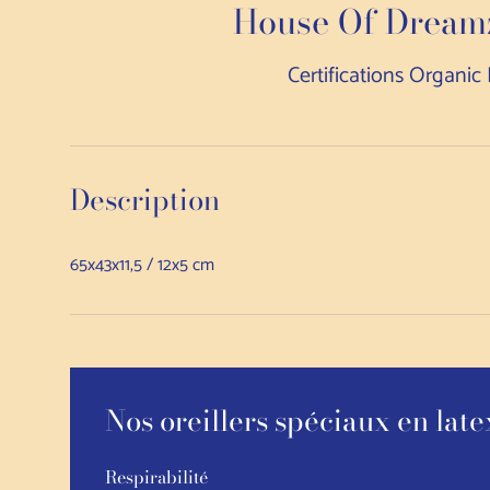
House Of Dreamz
Certifications Organic
Description
65x43x11,5 / 12x5 cm
Nos oreillers spéciaux en late
Respirabilité