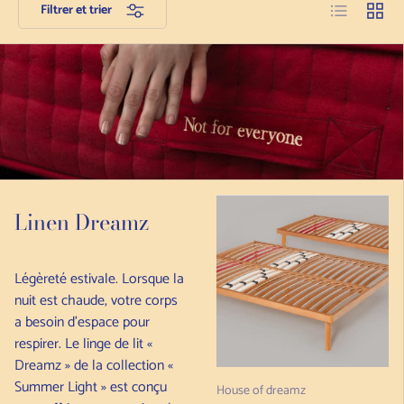
Liste
Grille
Filtrer et trier
Linen Dreamz
Légèreté estivale. Lorsque la
nuit est chaude, votre corps
a besoin d’espace pour
respirer. Le linge de lit «
Dreamz » de la collection «
Summer Light » est conçu
House of dreamz