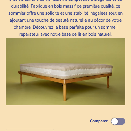
durabilité. Fabriqué en bois massif de première qualité, ce
sommier offre une solidité et une stabilité inégalées tout en
ajoutant une touche de beauté naturelle au décor de votre
chambre. Découvrez la base parfaite pour un sommeil
réparateur avec notre base de lit en bois naturel.
Comparer