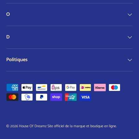
O
D
Politiques
Modes de paiement acceptés
© 2026
House Of Dreamz Site officiel de la marque et boutique en ligne
.