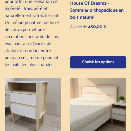
pour offrir une sensation de
House Of Dreamz -
légèreté : frais, aéré et
Sommier orthopédique en
naturellement rafraîchissant.
bois naturel
Un mélange naturel de lin et
Prix normal
450,00 €
À partir de
de coton permet une
circulation constante de l’air,
évacuant ainsi l’excès de
chaleur et gardant votre
peau au sec, même pendant
Choisir les options
les nuits les plus chaudes.