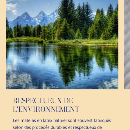
RESPECTUEUX DE
L'ENVIRONNEMENT
Les matelas en latex naturel sont souvent fabriqués
selon des procédés durables et respectueux de