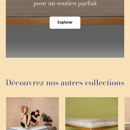
pour un soutien parfait
Explorer
Découvrez nos autres collections