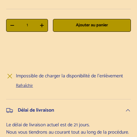
Qté
Ajouter au panier
Diminuer la quantité
Augmenter la quantité
Impossible de charger la disponibilité de l'enlèvement
Rafraîchir
Délai de livraison
Le délai de livraison actuel est de 21 jours.
Nous vous tiendrons au courant tout au long de la procédure.