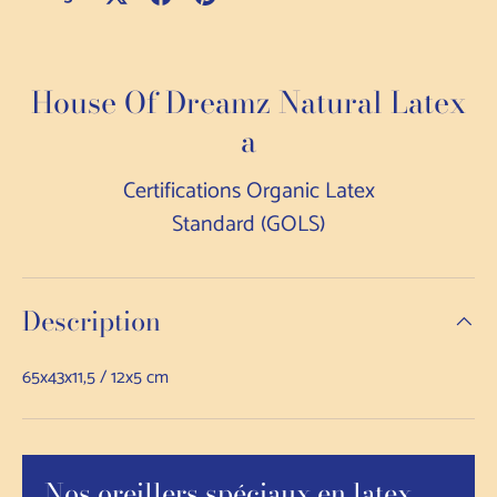
House Of Dreamz Natural Latex
a
Certifications Organic Latex
Standard (GOLS)
Description
65x43x11,5 / 12x5 cm
Nos oreillers spéciaux en latex