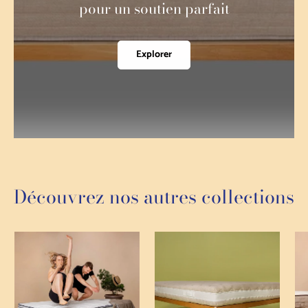
pour un soutien parfait
Explorer
Découvrez nos autres collections