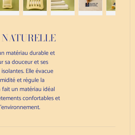
a galerie
image 4 dans la galerie
Charger l'image 5 dans la galerie
Charger l'image 6 dans la galerie
Charger l'image 7 dans la galerie
Charger l'image 8 dans
Charger 
 NATURELLE
 un matériau durable et
r sa douceur et ses
 isolantes. Elle évacue
midité et régule la
 fait un matériau idéal
vêtements confortables et
l'environnement.