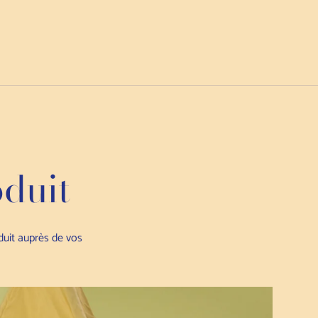
oduit
oduit auprès de vos