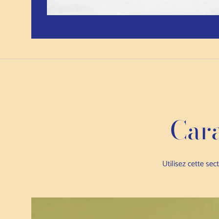
Cara
Utilisez cette sec