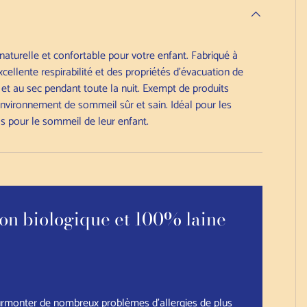
turelle et confortable pour votre enfant. Fabriqué à
cellente respirabilité et des propriétés d'évacuation de
 et au sec pendant toute la nuit. Exempt de produits
environnement de sommeil sûr et sain. Idéal pour les
els pour le sommeil de leur enfant.
on biologique et 100% laine
surmonter de nombreux problèmes d'allergies de plus